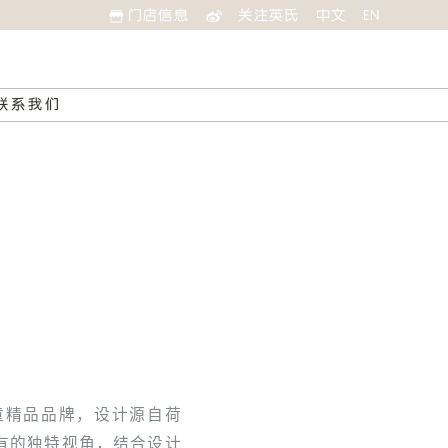
门店信息
关注英氏
中文
EN
联系我们
婴童精品品牌，设计源自荷
有的独特视角，结合设计