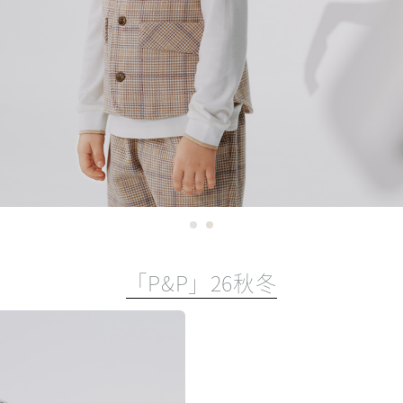
「P&P」26秋冬