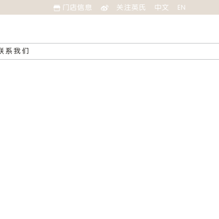
门店信息
关注英氏
中文
EN
联系我们