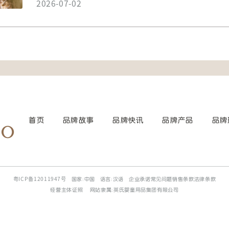
2026-07-02
首页
品牌故事
品牌快讯
品牌产品
品牌
粤ICP备12011947号
国家:中国
语言:汉语
企业承诺常见问题销售条款法律条款
经营主体证照
网站隶属:英氏婴童用品集团有限公司