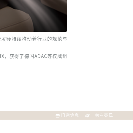
立之初便持续推动着行业的规范与
IX，获得了德国ADAC等权威组
门店信息
关注英氏