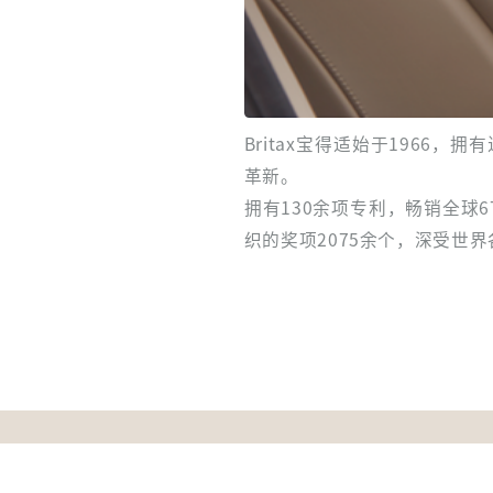
Britax宝得适始于196
革新。
拥有130余项专利，畅销全球6
织的奖项2075余个，深受世