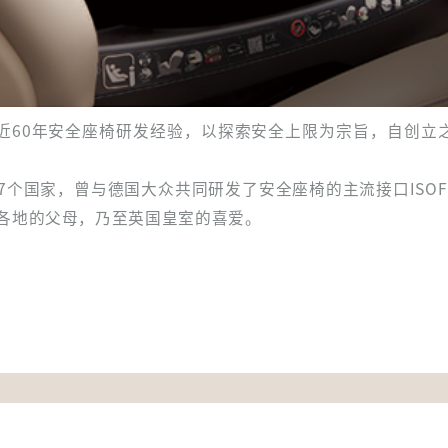
6，拥有近60年安全座椅研发经验，以探索安全上限为宗旨，自创
7个国家，曾与德国大众共同研发了安全座椅的主流接口ISOF
界各地的父母，乃至英国皇室的喜爱。