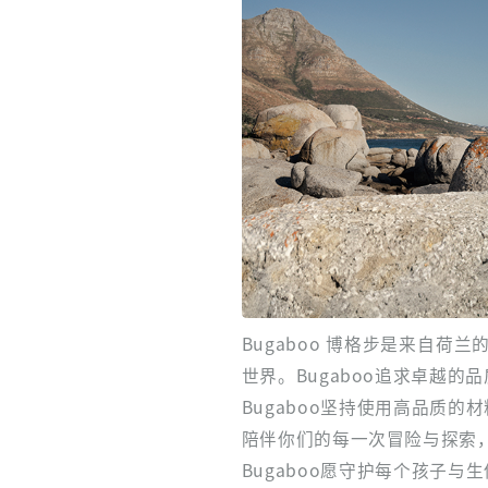
Bugaboo 博格步是来自
世界。Bugaboo追求卓越
Bugaboo坚持使用高品质的
陪伴你们的每一次冒险与探索
Bugaboo愿守护每个孩子与