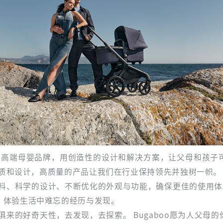
荷兰的高端母婴品牌，用创造性的设计和解决方案，让父母和孩
的品质和设计，高质量的产品让我们在行业保持领先并独树一帜。
材料、科学的设计、不断优化的外观与功能，确保更佳的使用体验
，体验生活中难忘的经历与发现。
生俱来的好奇天性，去发现，去探索。 Bugaboo愿为人父