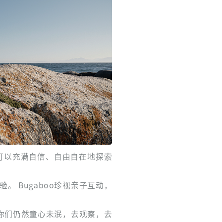
子可以充满自信、自由自在地探索
。 Bugaboo珍视亲子互动，
母的你们仍然童心未泯，去观察，去