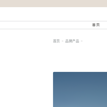
首页
首页
品牌产品